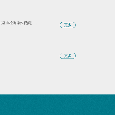
单（凝血检测操作视频），
更多
更多