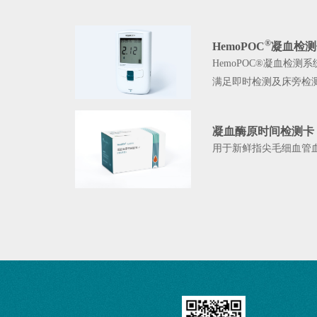
®
HemoPOC
凝血检测
HemoPOC®凝血检
满足即时检测及床旁检
凝血酶原时间检测卡
用于新鲜指尖毛细血管血