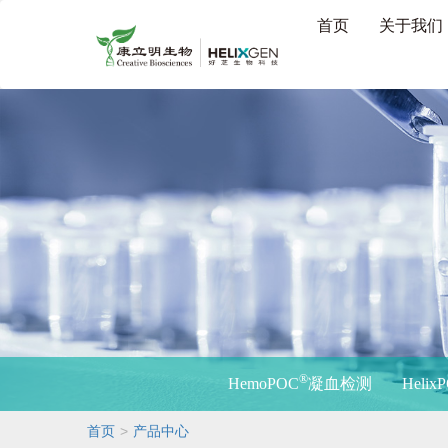
首页
关于我们
®
HemoPOC
凝血检测
Helix
>
首页
产品中心