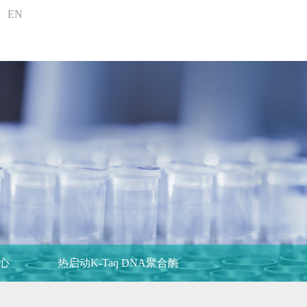
EN
心
热启动K-Taq DNA聚合酶