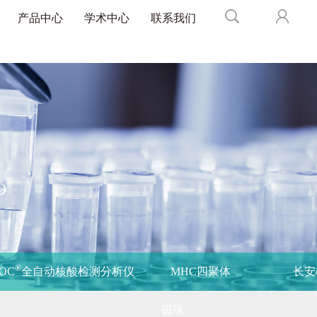
产品中心
学术中心
联系我们
®
POC
全自动核酸检测分析仪
MHC四聚体
长安
磁珠