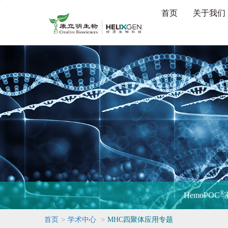
首页
关于我们
®
HemoPOC
>
>
首页
学术中心
MHC四聚体应用专题