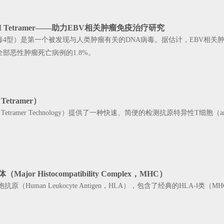
MHC-I Tetramer——助力EBV相关肿瘤免疫治疗研究
毒4型）是第一个被发现与人类肿瘤有关的DNA病毒。据估计，EBV相关肿
部恶性肿瘤死亡病例的1.8%。
etramer）
ramer Technology）提供了一种快速、简便的检测抗原特异性T细胞（antigen-s
or Histocompatibility Complex，MHC）
（Human Leukocyte Antigen，HLA），包含了经典的HLA-Ⅰ类（MH