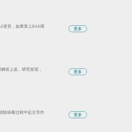
S变异，如果算上RAS调
更多
膜鳞状上皮。研究发现，
更多
及清除病毒过程中起主导作
更多