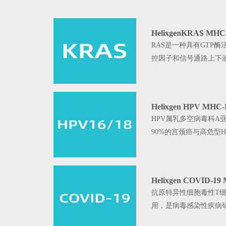
HelixgenKRAS M
RAS是一种具有GTP
控因子和信号通路上下
Helixgen HPV 
HPV属乳多空病毒科
90%的宫颈癌与高危型H
Helixgen COVID
抗原特异性细胞毒性T细
用，是病毒感染性疾病