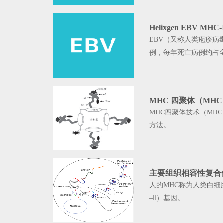
Helixgen EBV 
EBV（又称人类疱疹病
例，每年死亡病例约占全
MHC 四聚体（MHC T
MHC四聚体技术（MHC Tet
方法。
主要组织相容性复合体（Maj
人的MHC称为人类白细胞抗原
–Ⅱ）基因。