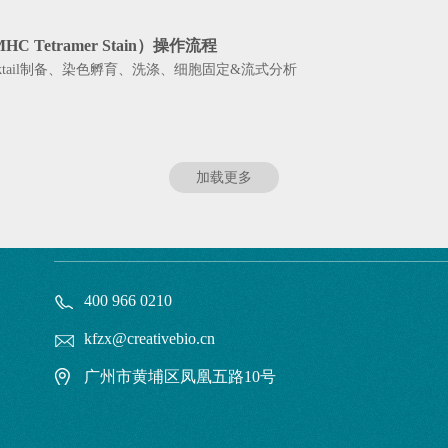
 Tetramer Stain）操作流程
 Cocktail制备、染色孵育、洗涤、细胞固定&流式分析
加载更多
400 966 0210
kfzx@creativebio.cn
广州市黄埔区凤凰五路10号