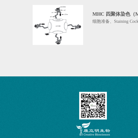
MHC 四聚体染色（MHC
细胞准备、Staining