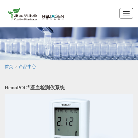
Toggle
naviga
>
首页
产品中心
®
HemoPOC
凝血检测仪系统