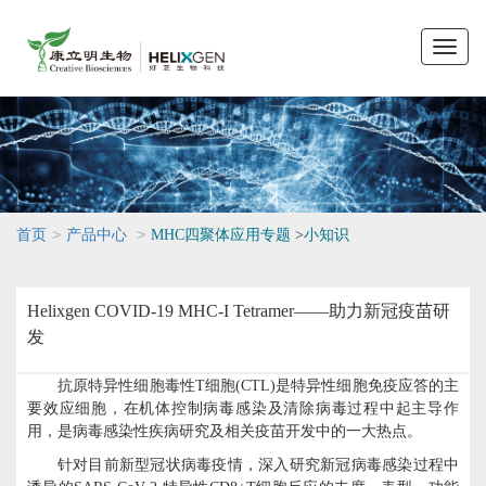
Toggle
naviga
>
>
首页
产品中心
MHC四聚体应用专题
>
小知识
Helixgen COVID-19 MHC-I Tetramer——助力新冠疫苗研
发
抗原特异性细胞毒性
T细胞(CTL)是特异性细胞免疫应答的主
要效应细胞，在机体控制病毒感染及清除病毒过程中起主导作
用，是病毒感染性疾病研究及相关疫苗开发中的一大热点。
针对目前新型冠状病毒疫情，深入研究新冠病毒感染过程中